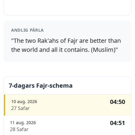
ANDLIG PÄRLA
"The two Rak'ahs of Fajr are better than
the world and all it contains. (Muslim)"
7-dagars Fajr-schema
04:50
10 aug. 2026
27 Safar
04:51
11 aug. 2026
28 Safar