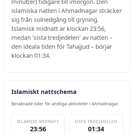
minut(er) tidigare till imorgon. Den
islamiska natten i Ahmadnagar sträcker
sig från solnedgång till gryning.
Islamisk midnatt är klockan 23:56,
medan 'sista tredjedelen' av natten –
den ideala tiden för Tahajjud – börjar
klockan 01:34.
Islamiskt nattschema
Beräknade tider för andliga aktiviteter i Ahmadnagar:
ISLAMISK MIDNATT
SISTA TREDJEDELEN
23:56
01:34