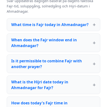
Svar uppdateras dagligen baserat på dagens faktiska
Fajr-tid, soluppgång, solnedgång och Hijri-datum i
Ahmadnagar.
What time is Fajr today in Ahmadnagar?
When does the Fajr window end in
Ahmadnagar?
Is it permissible to combine Fajr with
another prayer?
What is the Hijri date today in
Ahmadnagar for Fajr?
How does today's Fajr time in