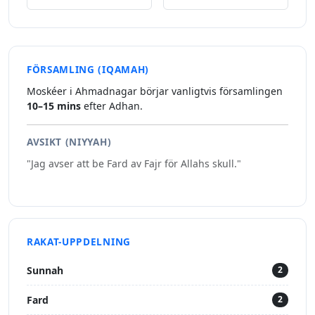
FÖRSAMLING (IQAMAH)
Moskéer i Ahmadnagar börjar vanligtvis församlingen
10–15 mins
efter Adhan.
AVSIKT (NIYYAH)
"Jag avser att be Fard av Fajr för Allahs skull."
RAKAT-UPPDELNING
Sunnah
2
Fard
2