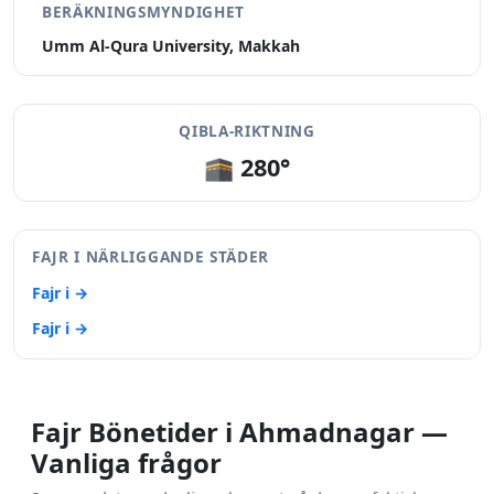
BERÄKNINGSMYNDIGHET
Umm Al-Qura University, Makkah
QIBLA-RIKTNING
🕋 280°
FAJR I NÄRLIGGANDE STÄDER
Fajr i →
Fajr i →
Fajr Bönetider i Ahmadnagar —
Vanliga frågor