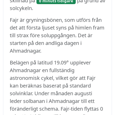
skillnad på
på grund av
0 minuts tidigare
solcykeln.
Fajr är gryningsbönen, som utförs från
det att första ljuset syns på himlen fram
till strax före soluppgången. Det är
starten på den andliga dagen i
Ahmadnagar.
Belägen på latitud 19.09° upplever
Ahmadnagar en fullständig
astronomisk cykel, vilket gör att Fajr
kan beräknas baserat på standard
solvinklar. Under månaden augusti
leder solbanan i Ahmadnagar till ett
föränderligt schema. Fajr-tiden flyttas 0