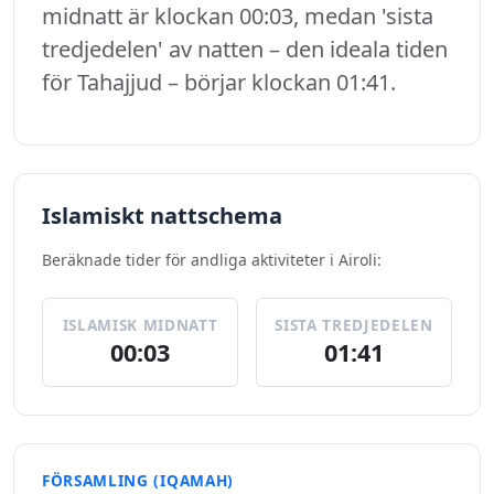
midnatt är klockan 00:03, medan 'sista
tredjedelen' av natten – den ideala tiden
för Tahajjud – börjar klockan 01:41.
Islamiskt nattschema
Beräknade tider för andliga aktiviteter i Airoli:
ISLAMISK MIDNATT
SISTA TREDJEDELEN
00:03
01:41
FÖRSAMLING (IQAMAH)