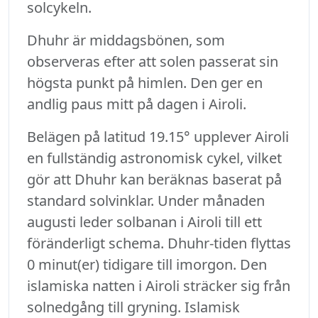
solcykeln.
Dhuhr är middagsbönen, som
observeras efter att solen passerat sin
högsta punkt på himlen. Den ger en
andlig paus mitt på dagen i Airoli.
Belägen på latitud 19.15° upplever Airoli
en fullständig astronomisk cykel, vilket
gör att Dhuhr kan beräknas baserat på
standard solvinklar. Under månaden
augusti leder solbanan i Airoli till ett
föränderligt schema. Dhuhr-tiden flyttas
0 minut(er) tidigare till imorgon. Den
islamiska natten i Airoli sträcker sig från
solnedgång till gryning. Islamisk