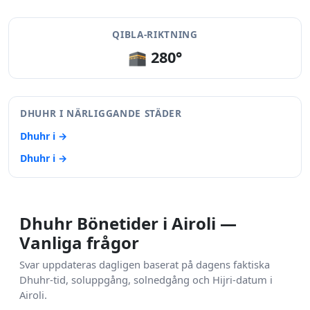
QIBLA-RIKTNING
🕋 280°
DHUHR I NÄRLIGGANDE STÄDER
Dhuhr i →
Dhuhr i →
Dhuhr Bönetider i Airoli —
Vanliga frågor
Svar uppdateras dagligen baserat på dagens faktiska
Dhuhr-tid, soluppgång, solnedgång och Hijri-datum i
Airoli.