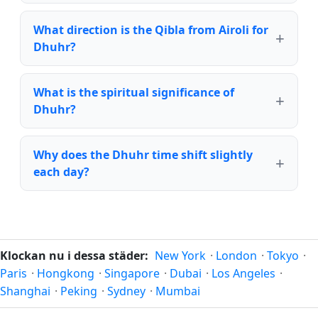
What direction is the Qibla from Airoli for
Dhuhr?
What is the spiritual significance of
Dhuhr?
Why does the Dhuhr time shift slightly
each day?
Klockan nu i dessa städer:
New York
·
London
·
Tokyo
·
Paris
·
Hongkong
·
Singapore
·
Dubai
·
Los Angeles
·
Shanghai
·
Peking
·
Sydney
·
Mumbai