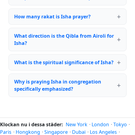
How many rakat is Isha prayer?
What direction is the Qibla from Airoli for
Isha?
What is the spiritual significance of Isha?
Why is praying Isha in congregation
specifically emphasized?
Klockan nu i dessa städer:
New York
·
London
·
Tokyo
·
Paris
·
Hongkong
·
Singapore
·
Dubai
·
Los Angeles
·