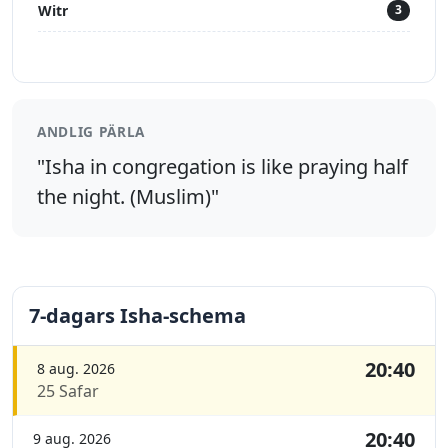
Witr
3
ANDLIG PÄRLA
"Isha in congregation is like praying half
the night. (Muslim)"
7-dagars Isha-schema
20:40
8 aug. 2026
25 Safar
20:40
9 aug. 2026