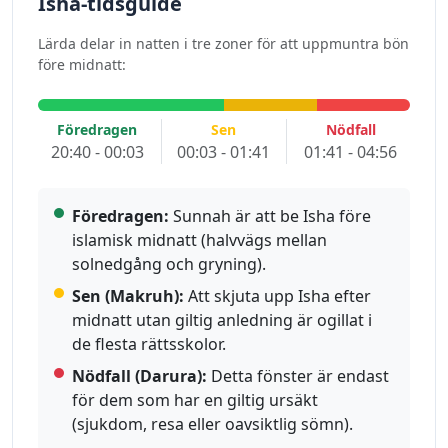
Isha-tidsguide
Lärda delar in natten i tre zoner för att uppmuntra bön
före midnatt:
Föredragen
Sen
Nödfall
20:40 - 00:03
00:03 - 01:41
01:41 - 04:56
Föredragen:
Sunnah är att be Isha före
islamisk midnatt (halvvägs mellan
solnedgång och gryning).
Sen (Makruh):
Att skjuta upp Isha efter
midnatt utan giltig anledning är ogillat i
de flesta rättsskolor.
Nödfall (Darura):
Detta fönster är endast
för dem som har en giltig ursäkt
(sjukdom, resa eller oavsiktlig sömn).