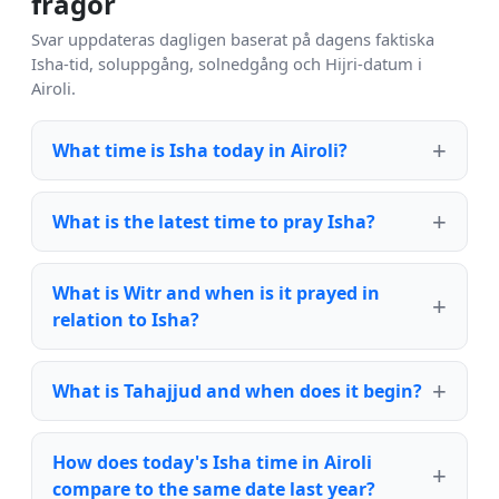
frågor
Svar uppdateras dagligen baserat på dagens faktiska
Isha-tid, soluppgång, solnedgång och Hijri-datum i
Airoli.
What time is Isha today in Airoli?
What is the latest time to pray Isha?
What is Witr and when is it prayed in
relation to Isha?
What is Tahajjud and when does it begin?
How does today's Isha time in Airoli
compare to the same date last year?