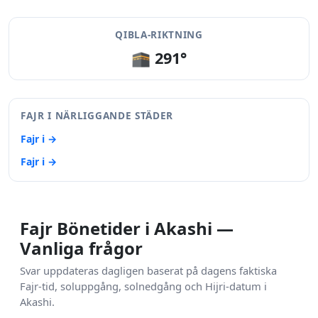
QIBLA-RIKTNING
🕋 291°
FAJR I NÄRLIGGANDE STÄDER
Fajr i →
Fajr i →
Fajr Bönetider i Akashi —
Vanliga frågor
Svar uppdateras dagligen baserat på dagens faktiska
Fajr-tid, soluppgång, solnedgång och Hijri-datum i
Akashi.