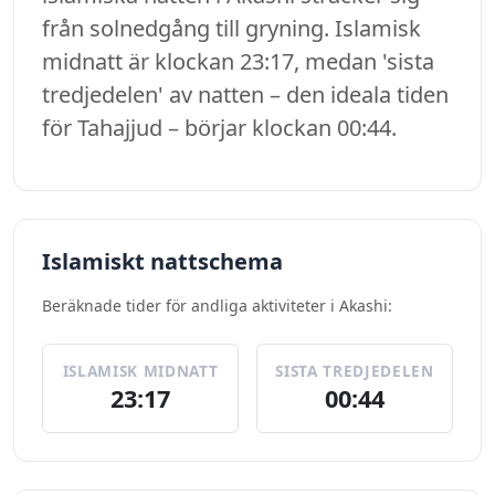
från solnedgång till gryning. Islamisk
midnatt är klockan 23:17, medan 'sista
tredjedelen' av natten – den ideala tiden
för Tahajjud – börjar klockan 00:44.
Islamiskt nattschema
Beräknade tider för andliga aktiviteter i Akashi:
ISLAMISK MIDNATT
SISTA TREDJEDELEN
23:17
00:44