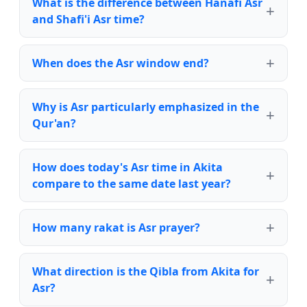
What is the difference between Hanafi Asr
and Shafi'i Asr time?
When does the Asr window end?
Why is Asr particularly emphasized in the
Qur'an?
How does today's Asr time in Akita
compare to the same date last year?
How many rakat is Asr prayer?
What direction is the Qibla from Akita for
Asr?