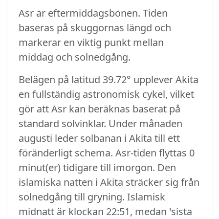
Asr är eftermiddagsbönen. Tiden
baseras på skuggornas längd och
markerar en viktig punkt mellan
middag och solnedgång.
Belägen på latitud 39.72° upplever Akita
en fullständig astronomisk cykel, vilket
gör att Asr kan beräknas baserat på
standard solvinklar. Under månaden
augusti leder solbanan i Akita till ett
föränderligt schema. Asr-tiden flyttas 0
minut(er) tidigare till imorgon. Den
islamiska natten i Akita sträcker sig från
solnedgång till gryning. Islamisk
midnatt är klockan 22:51, medan 'sista