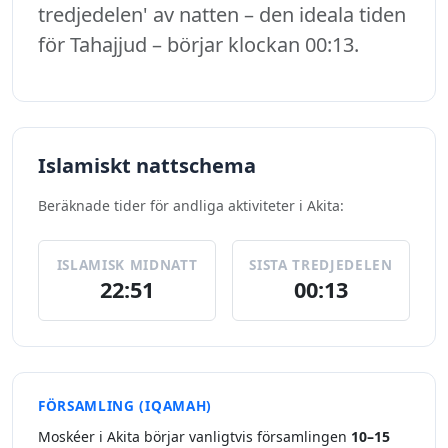
tredjedelen' av natten – den ideala tiden
för Tahajjud – börjar klockan 00:13.
Islamiskt nattschema
Beräknade tider för andliga aktiviteter i Akita:
ISLAMISK MIDNATT
SISTA TREDJEDELEN
22:51
00:13
FÖRSAMLING (IQAMAH)
Moskéer i Akita börjar vanligtvis församlingen
10–15