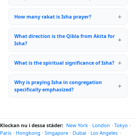
How many rakat is Isha prayer?
What direction is the Qibla from Akita for
Isha?
What is the spiritual significance of Isha?
Why is praying Isha in congregation
specifically emphasized?
Klockan nu i dessa städer:
New York
·
London
·
Tokyo
·
Paris
·
Hongkong
·
Singapore
·
Dubai
·
Los Angeles
·