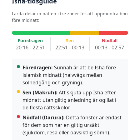
Isha-tidsguide
Lärda delar in natten i tre zoner för att uppmuntra bön
före midnatt:
Föredragen
Sen
Nödfall
20:16 - 22:51
22:51 - 00:13
00:13 - 02:57
Föredragen:
Sunnah är att be Isha före
islamisk midnatt (halvvägs mellan
solnedgång och gryning).
Sen (Makruh):
Att skjuta upp Isha efter
midnatt utan giltig anledning är ogillat i
de flesta rättsskolor.
Nödfall (Darura):
Detta fönster är endast
för dem som har en giltig ursäkt
(sjukdom, resa eller oavsiktlig sömn).