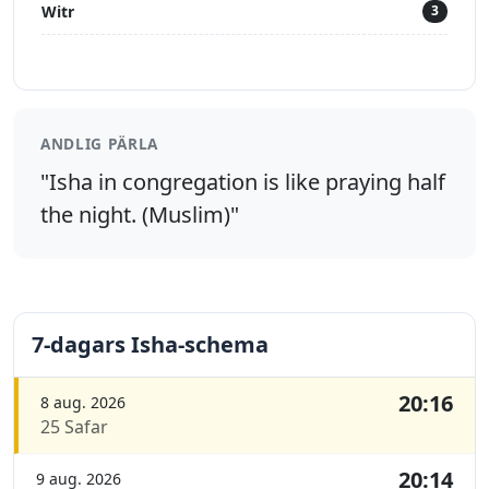
Witr
3
ANDLIG PÄRLA
"Isha in congregation is like praying half
the night. (Muslim)"
7-dagars Isha-schema
20:16
8 aug. 2026
25 Safar
20:14
9 aug. 2026