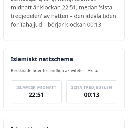
midnatt är klockan 22:51, medan 'sista
tredjedelen' av natten – den ideala tiden
för Tahajjud – börjar klockan 00:13.
Islamiskt nattschema
Beräknade tider för andliga aktiviteter i Akita:
ISLAMISK MIDNATT
SISTA TREDJEDELEN
22:51
00:13