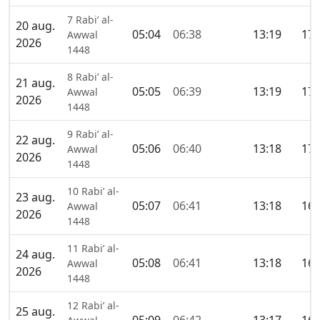
7 Rabi’ al-
20 aug.
05:04
06:38
13:19
17:
Awwal
2026
1448
8 Rabi’ al-
21 aug.
05:05
06:39
13:19
17:
Awwal
2026
1448
9 Rabi’ al-
22 aug.
05:06
06:40
13:18
17:
Awwal
2026
1448
10 Rabi’ al-
23 aug.
05:07
06:41
13:18
16:
Awwal
2026
1448
11 Rabi’ al-
24 aug.
05:08
06:41
13:18
16:
Awwal
2026
1448
12 Rabi’ al-
25 aug.