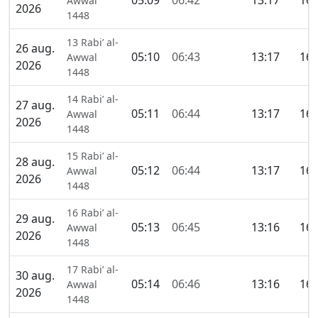
05:09
06:42
13:17
16:
Awwal
2026
1448
13 Rabi’ al-
26 aug.
05:10
06:43
13:17
16:
Awwal
2026
1448
14 Rabi’ al-
27 aug.
05:11
06:44
13:17
16:
Awwal
2026
1448
15 Rabi’ al-
28 aug.
05:12
06:44
13:17
16:
Awwal
2026
1448
16 Rabi’ al-
29 aug.
05:13
06:45
13:16
16:
Awwal
2026
1448
17 Rabi’ al-
30 aug.
05:14
06:46
13:16
16:
Awwal
2026
1448