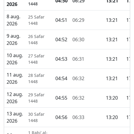
04:50
06:29
13:21
17:
2026
1448
8 aug.
25 Safar
04:51
06:29
13:21
17:
2026
1448
9 aug.
26 Safar
04:52
06:30
13:21
17:
2026
1448
10 aug.
27 Safar
04:53
06:31
13:21
17:
2026
1448
11 aug.
28 Safar
04:54
06:32
13:21
17:
2026
1448
12 aug.
29 Safar
04:55
06:32
13:20
17:
2026
1448
13 aug.
30 Safar
04:56
06:33
13:20
17:
2026
1448
1 Rabi’ al-