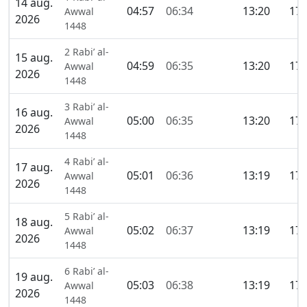
14 aug.
04:57
06:34
13:20
17:
Awwal
2026
1448
2 Rabi’ al-
15 aug.
04:59
06:35
13:20
17:
Awwal
2026
1448
3 Rabi’ al-
16 aug.
05:00
06:35
13:20
17:
Awwal
2026
1448
4 Rabi’ al-
17 aug.
05:01
06:36
13:19
17:
Awwal
2026
1448
5 Rabi’ al-
18 aug.
05:02
06:37
13:19
17:
Awwal
2026
1448
6 Rabi’ al-
19 aug.
05:03
06:38
13:19
17:
Awwal
2026
1448