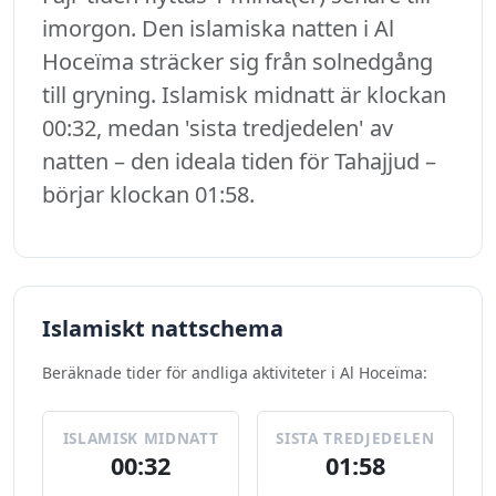
imorgon. Den islamiska natten i Al
Hoceïma sträcker sig från solnedgång
till gryning. Islamisk midnatt är klockan
00:32, medan 'sista tredjedelen' av
natten – den ideala tiden för Tahajjud –
börjar klockan 01:58.
Islamiskt nattschema
Beräknade tider för andliga aktiviteter i Al Hoceïma:
ISLAMISK MIDNATT
SISTA TREDJEDELEN
00:32
01:58