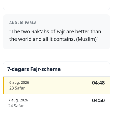
ANDLIG PÄRLA
"The two Rak'ahs of Fajr are better than
the world and all it contains. (Muslim)"
7-dagars Fajr-schema
04:48
6 aug. 2026
23 Safar
04:50
7 aug. 2026
24 Safar