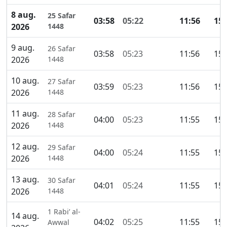
8 aug.
25 Safar
03:58
05:22
11:56
15:
2026
1448
9 aug.
26 Safar
03:58
05:23
11:56
15:
2026
1448
10 aug.
27 Safar
03:59
05:23
11:56
15:
2026
1448
11 aug.
28 Safar
04:00
05:23
11:55
15:
2026
1448
12 aug.
29 Safar
04:00
05:24
11:55
15:
2026
1448
13 aug.
30 Safar
04:01
05:24
11:55
15:
2026
1448
1 Rabi’ al-
14 aug.
04:02
05:25
11:55
15:
Awwal