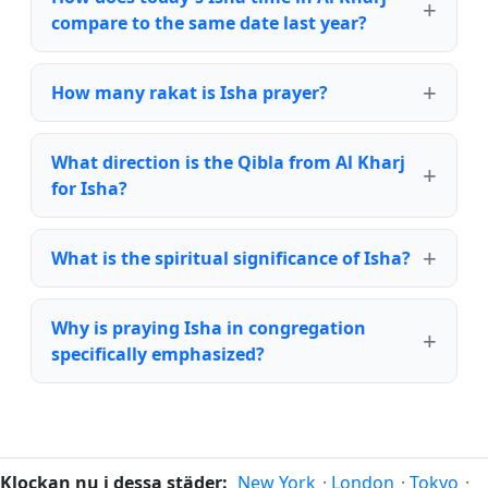
compare to the same date last year?
How many rakat is Isha prayer?
What direction is the Qibla from Al Kharj
for Isha?
What is the spiritual significance of Isha?
Why is praying Isha in congregation
specifically emphasized?
Klockan nu i dessa städer:
New York
·
London
·
Tokyo
·