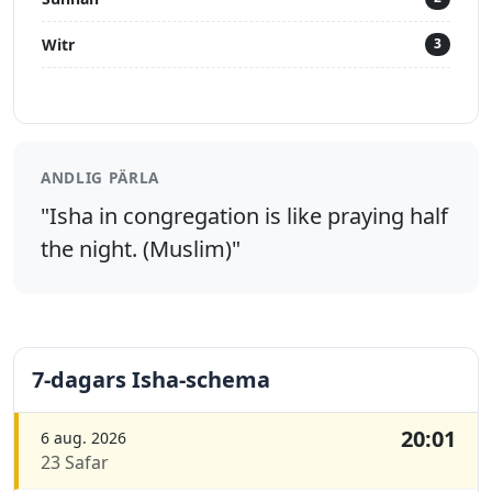
Witr
3
ANDLIG PÄRLA
"Isha in congregation is like praying half
the night. (Muslim)"
7-dagars Isha-schema
20:01
6 aug. 2026
23 Safar