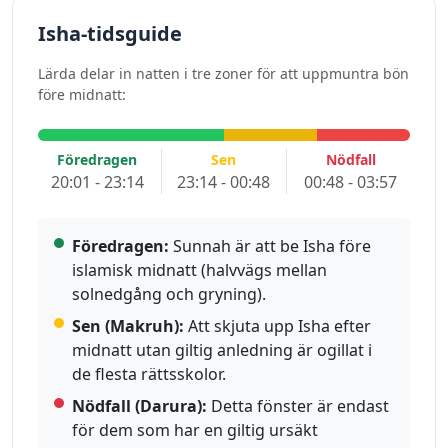
Isha-tidsguide
Lärda delar in natten i tre zoner för att uppmuntra bön
före midnatt:
Föredragen
Sen
Nödfall
20:01 - 23:14
23:14 - 00:48
00:48 - 03:57
Föredragen:
Sunnah är att be Isha före
islamisk midnatt (halvvägs mellan
solnedgång och gryning).
Sen (Makruh):
Att skjuta upp Isha efter
midnatt utan giltig anledning är ogillat i
de flesta rättsskolor.
Nödfall (Darura):
Detta fönster är endast
för dem som har en giltig ursäkt