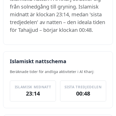
från solnedgång till gryning. Islamisk
midnatt är klockan 23:14, medan 'sista
tredjedelen' av natten – den ideala tiden
för Tahajjud – börjar klockan 00:48.
Islamiskt nattschema
Beräknade tider för andliga aktiviteter i Al Kharj:
ISLAMISK MIDNATT
SISTA TREDJEDELEN
23:14
00:48