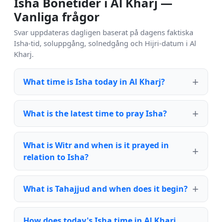
Isha Bönetider i Al Kharj —
Vanliga frågor
Svar uppdateras dagligen baserat på dagens faktiska
Isha-tid, soluppgång, solnedgång och Hijri-datum i Al
Kharj.
What time is Isha today in Al Kharj?
What is the latest time to pray Isha?
What is Witr and when is it prayed in
relation to Isha?
What is Tahajjud and when does it begin?
How does today's Isha time in Al Kharj