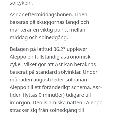
solcykeln.
Asr är eftermiddagsbönen. Tiden
baseras på skuggornas längd och
markerar en viktig punkt mellan
middag och solnedgång.
Belägen på latitud 36.2° upplever
Aleppo en fullständig astronomisk
cykel, vilket gör att Asr kan beräknas
baserat på standard solvinklar. Under
månaden augusti leder solbanan i
Aleppo till ett föränderligt schema. Asr-
tiden flyttas 0 minut(er) tidigare till
imorgon. Den islamiska natten i Aleppo
sträcker sig från solnedgång till