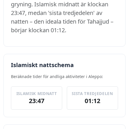
gryning. Islamisk midnatt är klockan
23:47, medan 'sista tredjedelen' av
natten – den ideala tiden för Tahajjud –
börjar klockan 01:12.
Islamiskt nattschema
Beräknade tider för andliga aktiviteter i Aleppo:
ISLAMISK MIDNATT
SISTA TREDJEDELEN
23:47
01:12