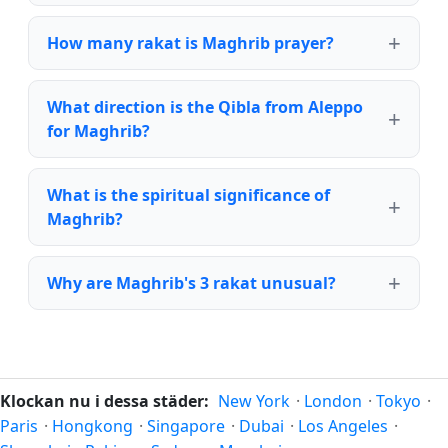
How many rakat is Maghrib prayer?
What direction is the Qibla from Aleppo
for Maghrib?
What is the spiritual significance of
Maghrib?
Why are Maghrib's 3 rakat unusual?
Klockan nu i dessa städer:
New York
·
London
·
Tokyo
·
Paris
·
Hongkong
·
Singapore
·
Dubai
·
Los Angeles
·