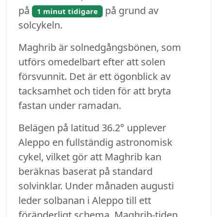
på
på grund av
1 minut tidigare
solcykeln.
Maghrib är solnedgångsbönen, som
utförs omedelbart efter att solen
försvunnit. Det är ett ögonblick av
tacksamhet och tiden för att bryta
fastan under ramadan.
Belägen på latitud 36.2° upplever
Aleppo en fullständig astronomisk
cykel, vilket gör att Maghrib kan
beräknas baserat på standard
solvinklar. Under månaden augusti
leder solbanan i Aleppo till ett
föränderligt schema. Maghrib-tiden