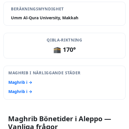
BERÄKNINGSMYNDIGHET
Umm Al-Qura University, Makkah
QIBLA-RIKTNING
🕋 170°
MAGHRIB I NÄRLIGGANDE STÄDER
Maghrib i →
Maghrib i →
Maghrib Bönetider i Aleppo —
Vanliga frågor