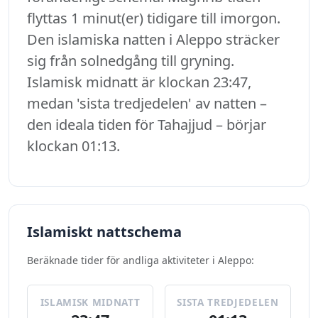
flyttas 1 minut(er) tidigare till imorgon.
Den islamiska natten i Aleppo sträcker
sig från solnedgång till gryning.
Islamisk midnatt är klockan 23:47,
medan 'sista tredjedelen' av natten –
den ideala tiden för Tahajjud – börjar
klockan 01:13.
Islamiskt nattschema
Beräknade tider för andliga aktiviteter i Aleppo:
ISLAMISK MIDNATT
SISTA TREDJEDELEN