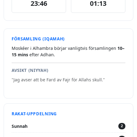
23:46
01:13
FÖRSAMLING (IQAMAH)
Moskéer i Alhambra börjar vanligtvis församlingen
10–
15 mins
efter Adhan.
AVSIKT (NIYYAH)
"Jag avser att be Fard av Fajr för Allahs skull."
RAKAT-UPPDELNING
Sunnah
2