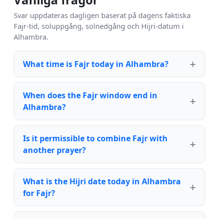
Svar uppdateras dagligen baserat på dagens faktiska
Fajr-tid, soluppgång, solnedgång och Hijri-datum i
Alhambra.
What time is Fajr today in Alhambra?
When does the Fajr window end in
Alhambra?
Is it permissible to combine Fajr with
another prayer?
What is the Hijri date today in Alhambra
for Fajr?