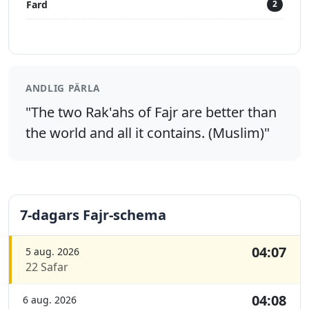
Fard
2
ANDLIG PÄRLA
"The two Rak'ahs of Fajr are better than
the world and all it contains. (Muslim)"
7-dagars Fajr-schema
04:07
5 aug. 2026
22 Safar
04:08
6 aug. 2026