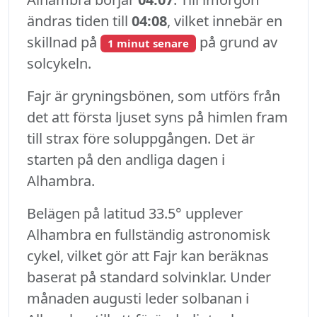
ändras tiden till
04:08
, vilket innebär en
skillnad på
på grund av
1 minut senare
solcykeln.
Fajr är gryningsbönen, som utförs från
det att första ljuset syns på himlen fram
till strax före soluppgången. Det är
starten på den andliga dagen i
Alhambra.
Belägen på latitud 33.5° upplever
Alhambra en fullständig astronomisk
cykel, vilket gör att Fajr kan beräknas
baserat på standard solvinklar. Under
månaden augusti leder solbanan i