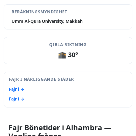
BERÄKNINGSMYNDIGHET
Umm Al-Qura University, Makkah
QIBLA-RIKTNING
🕋 30°
FAJR I NÄRLIGGANDE STÄDER
Fajr i →
Fajr i →
Fajr Bönetider i Alhambra —
Vanliga frågor