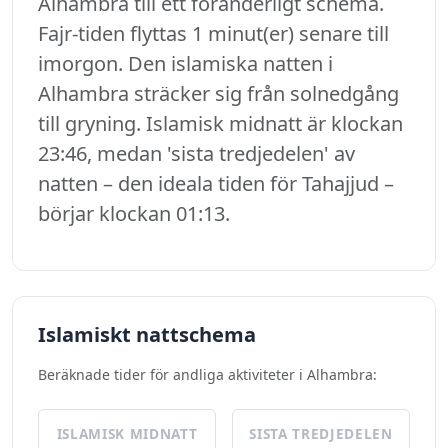
Alhambra till ett föränderligt schema.
Fajr-tiden flyttas 1 minut(er) senare till
imorgon. Den islamiska natten i
Alhambra sträcker sig från solnedgång
till gryning. Islamisk midnatt är klockan
23:46, medan 'sista tredjedelen' av
natten – den ideala tiden för Tahajjud –
börjar klockan 01:13.
Islamiskt nattschema
Beräknade tider för andliga aktiviteter i Alhambra:
ISLAMISK MIDNATT
SISTA TREDJEDELEN