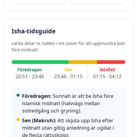
Isha-tidsguide
Lärda delar in natten i tre zoner för att uppmuntra bön
före midnatt:
Föredragen
Sen
Nödfall
20:51 - 23:46
23:46 - 01:15
01:15 - 04:12
Föredragen:
Sunnah är att be Isha före
islamisk midnatt (halvvägs mellan
solnedgång och gryning).
Sen (Makruh):
Att skjuta upp Isha efter
midnatt utan giltig anledning är ogillat i
de flesta rättsskolor.