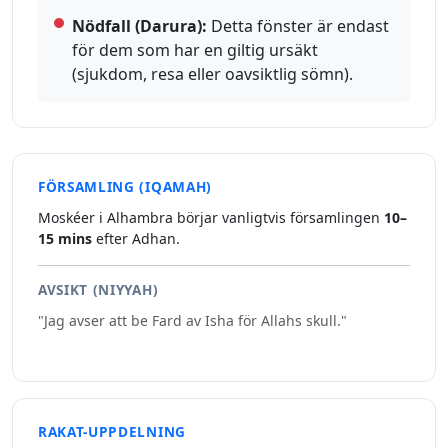
Nödfall (Darura):
Detta fönster är endast
för dem som har en giltig ursäkt
(sjukdom, resa eller oavsiktlig sömn).
FÖRSAMLING (IQAMAH)
Moskéer i Alhambra börjar vanligtvis församlingen
10–
15 mins
efter Adhan.
AVSIKT (NIYYAH)
"Jag avser att be Fard av Isha för Allahs skull."
RAKAT-UPPDELNING