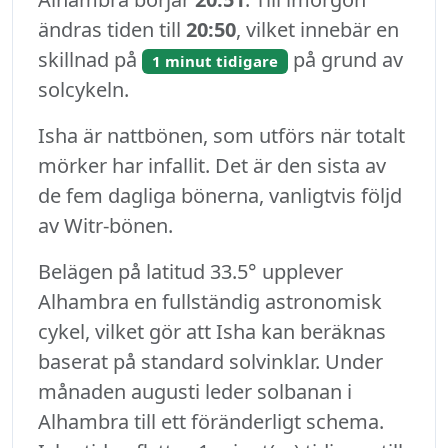
ändras tiden till
20:50
, vilket innebär en
skillnad på
på grund av
1 minut tidigare
solcykeln.
Isha är nattbönen, som utförs när totalt
mörker har infallit. Det är den sista av
de fem dagliga bönerna, vanligtvis följd
av Witr-bönen.
Belägen på latitud 33.5° upplever
Alhambra en fullständig astronomisk
cykel, vilket gör att Isha kan beräknas
baserat på standard solvinklar. Under
månaden augusti leder solbanan i
Alhambra till ett föränderligt schema.