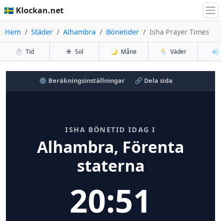
🇸🇪 Klockan.net
Hem
Städer
Alhambra
Bönetider
Isha Prayer Times
⏱️
Tid
☀️
Sol
🌙
Måne
🌦️
Väder
💨
⚙️ Beräkningsinställningar
🔗 Dela sida
ISHA BÖNETID IDAG I
Alhambra, Förenta
staterna
20:51