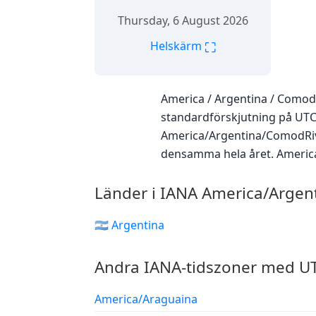
Thursday, 6 August 2026
⛶
Helskärm
America / Argentina / Comod
standardförskjutning på UTC−
America/Argentina/ComodRivad
densamma hela året. Americ
Länder i IANA America/Argen
🇦🇷 Argentina
Andra IANA-tidszoner med UT
America/Araguaina