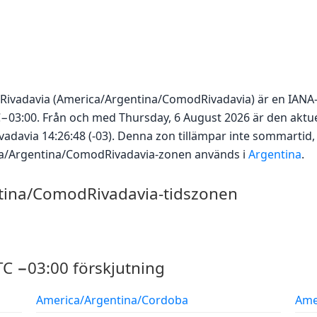
Rivadavia (America/Argentina/ComodRivadavia) är en IANA
03:00. Från och med Thursday, 6 August 2026 är den aktuell
avia 14:26:48 (-03). Denna zon tillämpar inte sommartid, s
a/Argentina/ComodRivadavia-zonen används i
Argentina
.
tina/ComodRivadavia-tidszonen
C −03:00 förskjutning
America/Argentina/Cordoba
Ame