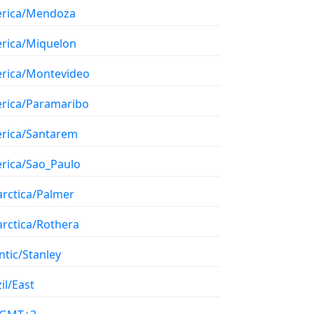
rica/Mendoza
rica/Miquelon
rica/Montevideo
rica/Paramaribo
rica/Santarem
rica/Sao_Paulo
arctica/Palmer
arctica/Rothera
ntic/Stanley
il/East