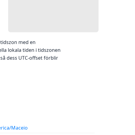
-tidszon med en
a lokala tiden i tidszonen
å dess UTC-offset förblir
rica/Maceio