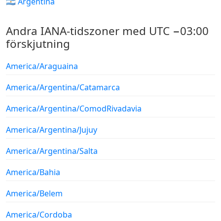
🇦🇷 Argentina
Andra IANA-tidszoner med UTC −03:00
förskjutning
America/Araguaina
America/Argentina/Catamarca
America/Argentina/ComodRivadavia
America/Argentina/Jujuy
America/Argentina/Salta
America/Bahia
America/Belem
America/Cordoba