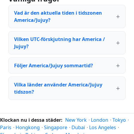
Vad är den aktuella tiden i tidszonen
America/Jujuy?
Vilken UTC-förskjutning har America /
Jujuy?
Följer America/Jujuy sommartid?
Vilka länder använder America/Jujuy
tidszon?
Klockan nu i dessa städer:
New York
·
London
·
Tokyo
·
Paris
·
Hongkong
·
Singapore
·
Dubai
·
Los Angeles
·