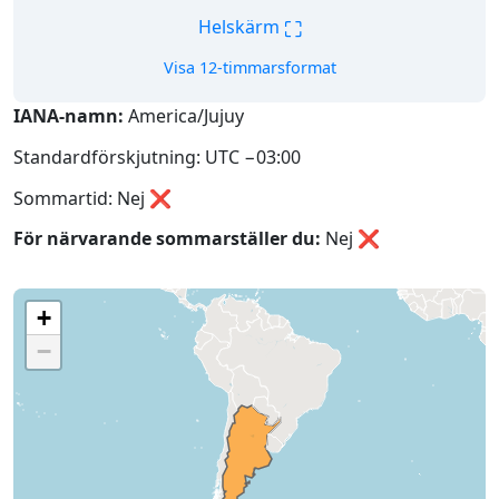
⛶
Helskärm
Visa 12-timmarsformat
IANA-namn:
America/Jujuy
Standardförskjutning: UTC −03:00
Sommartid: Nej ❌
För närvarande sommarställer du:
Nej
❌
+
−