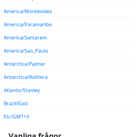
America/Montevideo
America/Paramaribo
America/Santarem
America/Sao_Paulo
Antarctica/Palmer
Antarctica/Rothera
Atlantic/Stanley
Brazil/East
Etc/GMT+3
Vanliga frågor