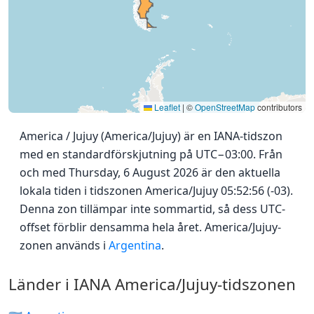
Leaflet
|
©
OpenStreetMap
contributors
America / Jujuy (America/Jujuy) är en IANA-tidszon
med en standardförskjutning på UTC−03:00. Från
och med Thursday, 6 August 2026 är den aktuella
lokala tiden i tidszonen America/Jujuy 05:52:56 (-03).
Denna zon tillämpar inte sommartid, så dess UTC-
offset förblir densamma hela året. America/Jujuy-
zonen används i
Argentina
.
Länder i IANA America/Jujuy-tidszonen