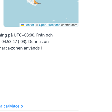
Leaflet
|
©
OpenStreetMap
contributors
ning på UTC−03:00. Från och
 04:53:47 (-03). Denna zon
amarca-zonen används i
rica/Maceio