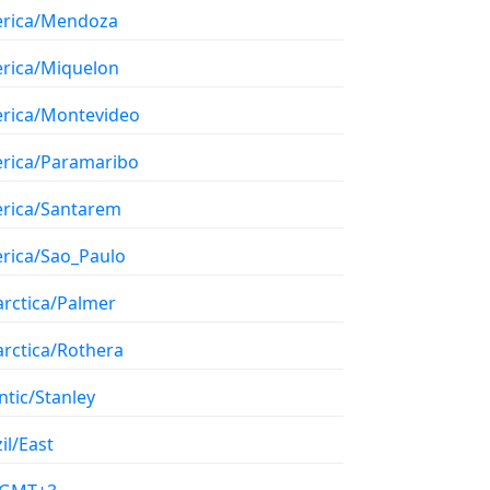
rica/Mendoza
rica/Miquelon
rica/Montevideo
rica/Paramaribo
rica/Santarem
rica/Sao_Paulo
arctica/Palmer
arctica/Rothera
ntic/Stanley
il/East