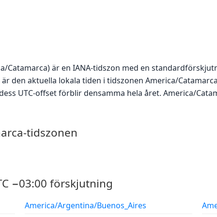
a/Catamarca) är en IANA-tidszon med en standardförskjut
är den aktuella lokala tiden i tidszonen America/Catamarca
å dess UTC-offset förblir densamma hela året. America/Cat
arca-tidszonen
C −03:00 förskjutning
America/Argentina/Buenos_Aires
Ame