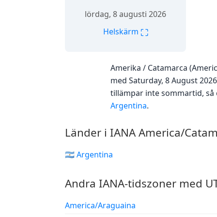
lördag, 8 augusti 2026
⛶
Helskärm
Amerika / Catamarca (Americ
med Saturday, 8 August 2026 
tillämpar inte sommartid, s
Argentina
.
Länder i IANA America/Catam
🇦🇷 Argentina
Andra IANA-tidszoner med UT
America/Araguaina