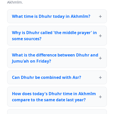
Akhmīm.
What time is Dhuhr today in Akhmīm?
Why is Dhuhr called 'the middle prayer' in
some sources?
What is the difference between Dhuhr and
Jumu'ah on Friday?
Can Dhuhr be combined with Asr?
How does today's Dhuhr time in Akhmīm
compare to the same date last year?