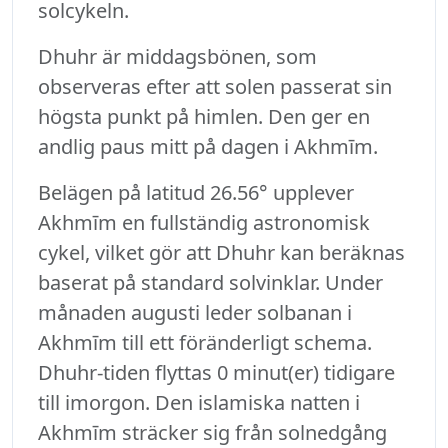
solcykeln.
Dhuhr är middagsbönen, som
observeras efter att solen passerat sin
högsta punkt på himlen. Den ger en
andlig paus mitt på dagen i Akhmīm.
Belägen på latitud 26.56° upplever
Akhmīm en fullständig astronomisk
cykel, vilket gör att Dhuhr kan beräknas
baserat på standard solvinklar. Under
månaden augusti leder solbanan i
Akhmīm till ett föränderligt schema.
Dhuhr-tiden flyttas 0 minut(er) tidigare
till imorgon. Den islamiska natten i
Akhmīm sträcker sig från solnedgång