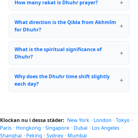
How many rakat is Dhuhr prayer?
What direction is the Qibla from Akhmīm
for Dhuhr?
What is the spiritual significance of
Dhuhr?
Why does the Dhuhr time shift slightly
each day?
Klockan nu i dessa städer:
New York
·
London
·
Tokyo
·
Paris
·
Hongkong
·
Singapore
·
Dubai
·
Los Angeles
·
Shanghai
·
Peking
·
Sydney
·
Mumbai