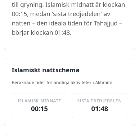
till gryning. Islamisk midnatt är klockan
00:15, medan 'sista tredjedelen' av
natten – den ideala tiden för Tahajjud –
börjar klockan 01:48.
Islamiskt nattschema
Beräknade tider för andliga aktiviteter i Akhmīm:
ISLAMISK MIDNATT
SISTA TREDJEDELEN
00:15
01:48