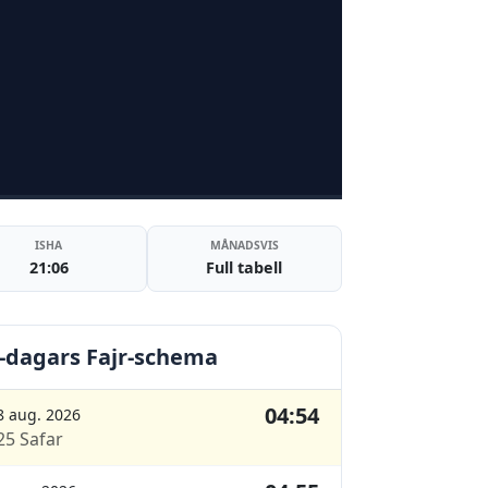
ISHA
MÅNADSVIS
21:06
Full tabell
-dagars Fajr-schema
04:54
8 aug. 2026
25 Safar