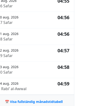
04:55
 aug. 2026
26 Safar
04:56
0 aug. 2026
27 Safar
04:56
1 aug. 2026
28 Safar
04:57
2 aug. 2026
29 Safar
04:58
3 aug. 2026
30 Safar
04:59
4 aug. 2026
 Rabi’ al-Awwal
📅 Visa fullständig månadstidtabell