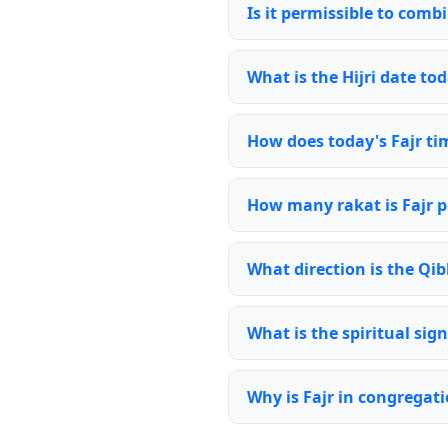
Is it permissible to comb
What is the Hijri date to
How does today's Fajr ti
How many rakat is Fajr p
What direction is the Qi
What is the spiritual sign
Why is Fajr in congregat