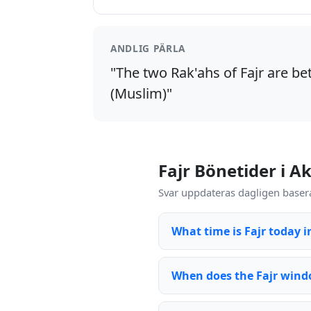
ANDLIG PÄRLA
"The two Rak'ahs of Fajr are bet
(Muslim)"
Fajr Bönetider i 
Svar uppdateras dagligen basera
What time is Fajr today
When does the Fajr win