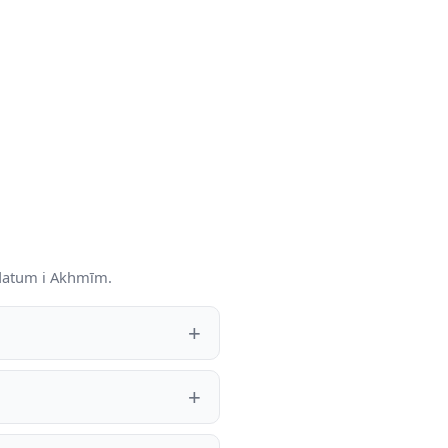
-datum i Akhmīm.