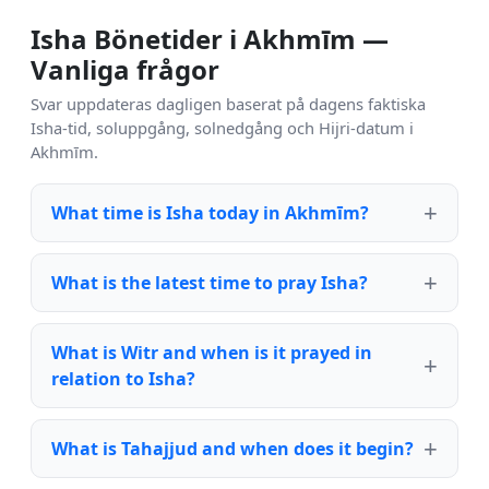
Isha Bönetider i Akhmīm —
Vanliga frågor
Svar uppdateras dagligen baserat på dagens faktiska
Isha-tid, soluppgång, solnedgång och Hijri-datum i
Akhmīm.
What time is Isha today in Akhmīm?
What is the latest time to pray Isha?
What is Witr and when is it prayed in
relation to Isha?
What is Tahajjud and when does it begin?