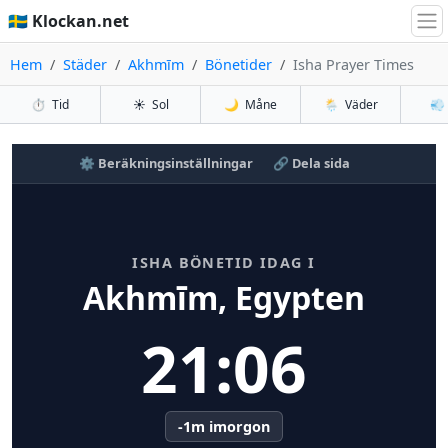
🇸🇪 Klockan.net
Hem
Städer
Akhmīm
Bönetider
Isha Prayer Times
⏱️
Tid
☀️
Sol
🌙
Måne
🌦️
Väder
💨
⚙️ Beräkningsinställningar
🔗 Dela sida
ISHA BÖNETID IDAG I
Akhmīm, Egypten
21:06
-1m imorgon