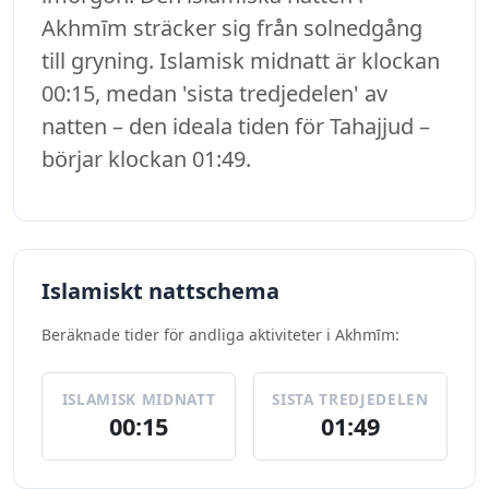
Akhmīm sträcker sig från solnedgång
till gryning. Islamisk midnatt är klockan
00:15, medan 'sista tredjedelen' av
natten – den ideala tiden för Tahajjud –
börjar klockan 01:49.
Islamiskt nattschema
Beräknade tider för andliga aktiviteter i Akhmīm:
ISLAMISK MIDNATT
SISTA TREDJEDELEN
00:15
01:49