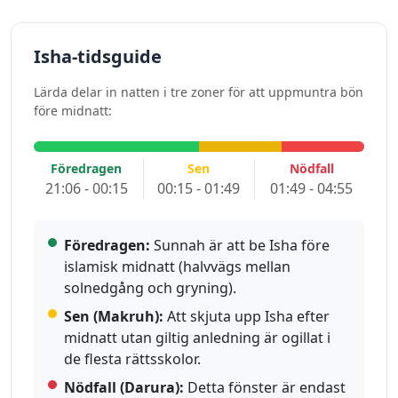
Isha-tidsguide
Lärda delar in natten i tre zoner för att uppmuntra bön
före midnatt:
Föredragen
Sen
Nödfall
21:06 - 00:15
00:15 - 01:49
01:49 - 04:55
Föredragen:
Sunnah är att be Isha före
islamisk midnatt (halvvägs mellan
solnedgång och gryning).
Sen (Makruh):
Att skjuta upp Isha efter
midnatt utan giltig anledning är ogillat i
de flesta rättsskolor.
Nödfall (Darura):
Detta fönster är endast