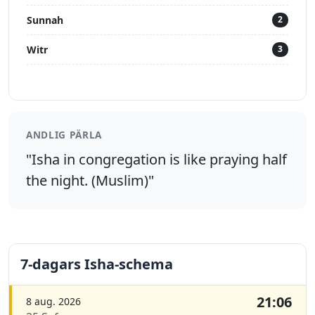
Sunnah
2
Witr
3
ANDLIG PÄRLA
"Isha in congregation is like praying half
the night. (Muslim)"
7-dagars Isha-schema
21:06
8 aug. 2026