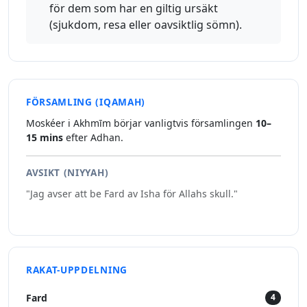
för dem som har en giltig ursäkt
(sjukdom, resa eller oavsiktlig sömn).
FÖRSAMLING (IQAMAH)
Moskéer i Akhmīm börjar vanligtvis församlingen
10–
15 mins
efter Adhan.
AVSIKT (NIYYAH)
"Jag avser att be Fard av Isha för Allahs skull."
RAKAT-UPPDELNING
Fard
4